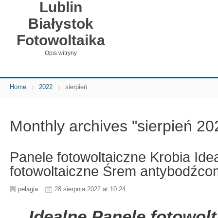
Lublin
Białystok
Fotowoltaika
Opis witryny
Home
2022
sierpień
Monthly archives "sierpień 20
Panele fotowoltaiczne Krobia Ide
fotowoltaiczne Śrem antybodźco
pelagia
28 sierpnia 2022 at 10:24
Idealne Panele fotowol