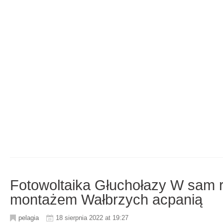
Fotowoltaika Głuchołazy W sam r
montażem Wałbrzych acpanią
pelagia
18 sierpnia 2022 at 19:27