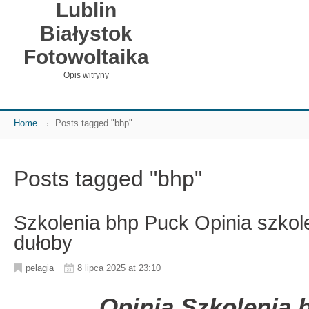
Lublin
Białystok
Fotowoltaika
Opis witryny
Home
Posts tagged "bhp"
Posts tagged "bhp"
Szkolenia bhp Puck Opinia szkol
dułoby
pelagia
8 lipca 2025 at 23:10
Opinia Szkolenia 